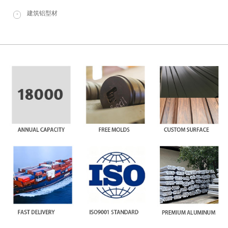
建筑铝型材
+