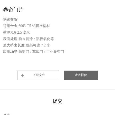
卷帘门片
快速交货:
可用合金:
6063-T5 铝挤压型材
壁厚:
0.6-2.5 毫米
表面处理:
粉末喷涂 / 阳极氧化等
最大挤出长度:
最高可达 7.2 米
应用场景:
防盗门 / 车库门 / 工业卷帘门
下载文件
请求报价
提交