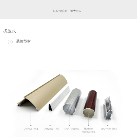
6063铝合金，量大供应。
挤压式
装饰型材
+