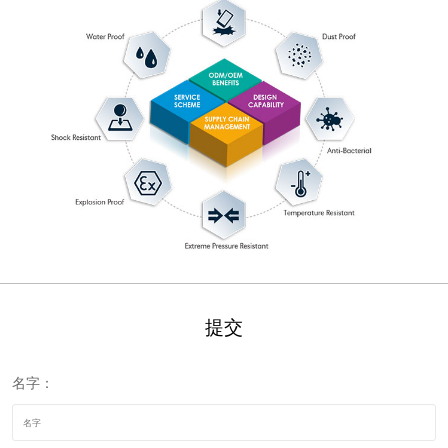
提交
名字：