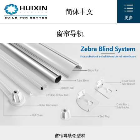
简体中文
更多
窗帘导轨
窗帘导轨铝型材