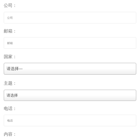
公司：
邮箱：
国家：
请选择---
主题：
电话：
内容：