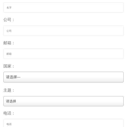
公司：
邮箱：
国家：
请选择---
主题：
电话：