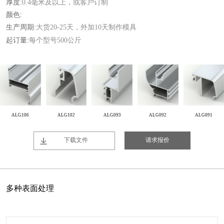
厚度:
0.4毫米及以上，或客户订制
颜色:
生产周期:
大货20-25天，外加10天制作模具
起订量:
每个型号500公斤
ALG106
ALG102
ALG093
ALG092
ALG091
下载文件
请求报价
多种表面处理