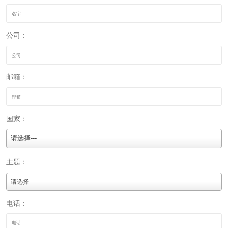
公司：
邮箱：
国家：
请选择---
主题：
电话：