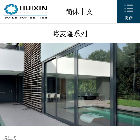
简体中文
更多
喀麦隆系列
挤压式