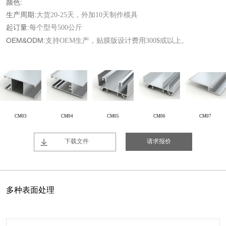
颜色:
生产周期:
大货20-25天，外加10天制作模具
起订量:
每个型号500公斤
OEM&ODM:
支持OEM生产，贴膜版设计费用300$或以上。
CM03
CM04
CM05
CM06
CM07
下载文件
请求报价
多种表面处理