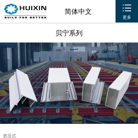
简体中文
更多
贝宁系列
挤压式