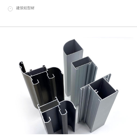
建筑铝型材
+