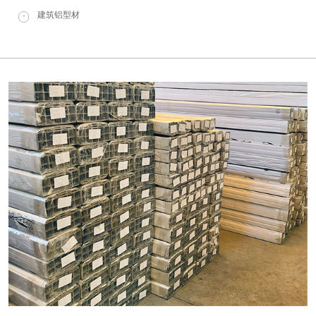
建筑铝型材
+