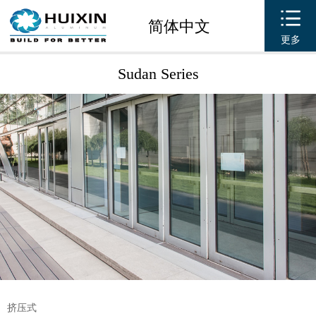
简体中文
更多
Sudan Series
挤压式