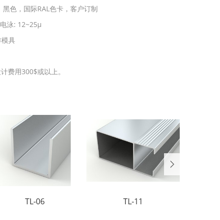
黑色，国际RAL色卡，客户订制
 电泳: 12~25μ
作模具
计费用300$或以上。
TL-06
TL-11