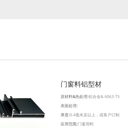
门窗料铝型材
原材料&热处理:
铝合金& 6063-T5
表面处理:
厚度:
0.4毫米及以上，或客户订制
应用范围:
门窗用料