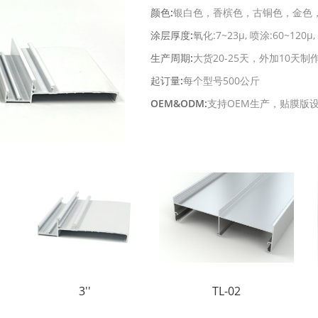
颜色:
银白色，香槟色，古铜色，金色，
涂层厚度:
氧化:7~23μ, 喷涂:60~120μ,
生产周期:
大货20-25天，外加10天制
起订量:
每个型号500公斤
OEM&ODM:
支持OEM生产，贴膜版设
3''
TL-02