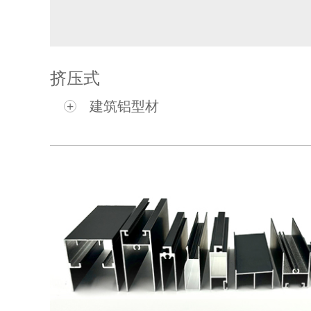
挤压式
建筑铝型材
+