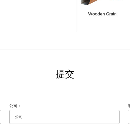
提交
公司：