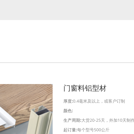
门窗料铝型材
厚度:
0.4毫米及以上，或客户订制
颜色:
生产周期:
大货20-25天，外加10天制
起订量:
每个型号500公斤