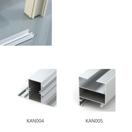
KAN004
KAN005